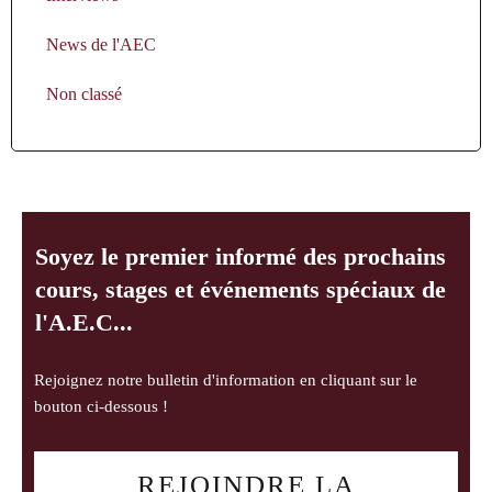
News de l'AEC
Non classé
Soyez le premier informé des prochains
cours, stages et événements spéciaux de
l'A.E.C...
Rejoignez notre bulletin d'information en cliquant sur le
bouton ci-dessous !
REJOINDRE LA