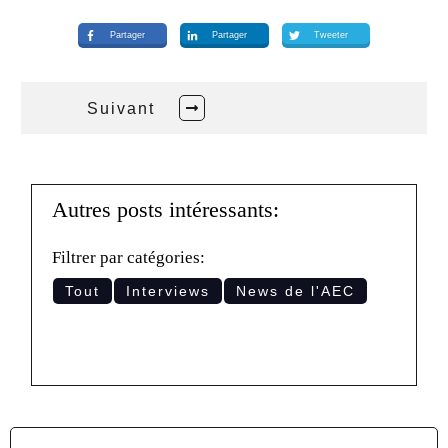
Partager
Partager
Tweeter
Suivant
Autres posts intéressants:
Filtrer par catégories:
Tout
Interviews
News de l'AEC