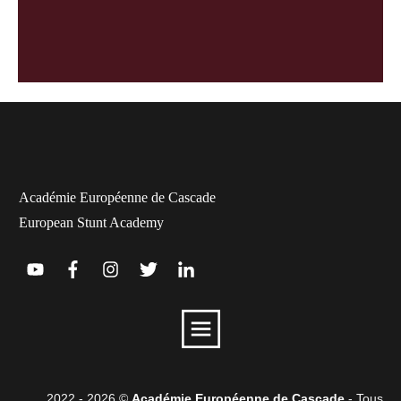
Académie Européenne de Cascade
European Stunt Academy
2022 -
2026
©
Académie Européenne de Cascade
- Tous