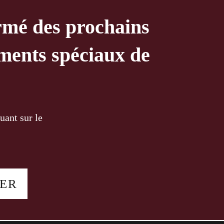
rmé des prochains
ements spéciaux de
uant sur le
TER