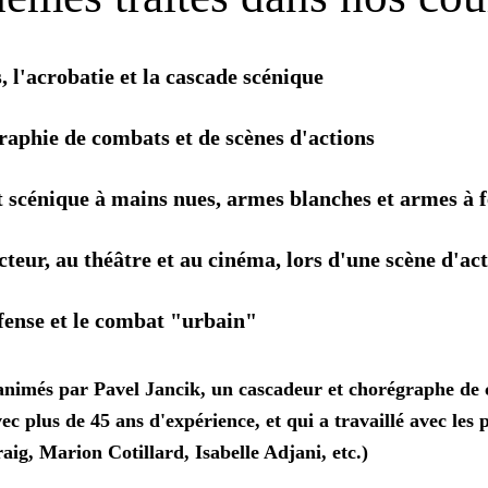
, l'acrobatie et la cascade scénique
aphie de combats et de scènes d'actions
 scénique à mains nues, armes blanches et armes à 
cteur, au théâtre et au cinéma, lors d'une scène d'ac
éfense et le combat "urbain"
animés par Pavel Jancik, un cascadeur et chorégraphe de
ec plus de 45 ans d'expérience, et qui a travaillé avec les 
aig, Marion Cotillard, Isabelle Adjani, etc.)