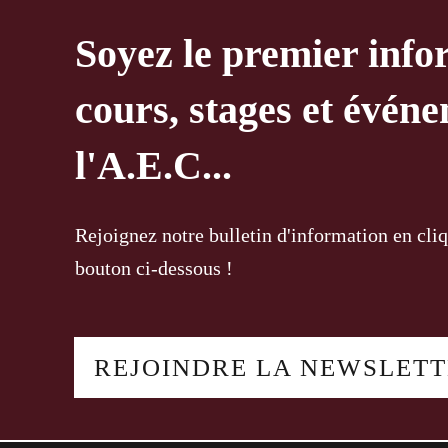
Soyez le premier info
cours, stages et évén
l'A.E.C...
Rejoignez notre bulletin d'information en cliq
bouton ci-dessous !
REJOINDRE LA NEWSLET