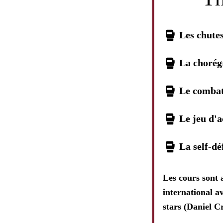
Les chutes
La chorégr
Le combat
Le jeu d'a
La self-d
Les cours sont 
international av
stars (Daniel Cr