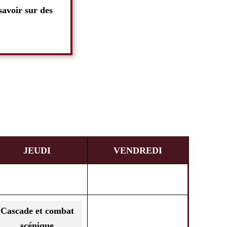
savoir sur des
JEUDI
VENDREDI
Cascade et combat
scénique