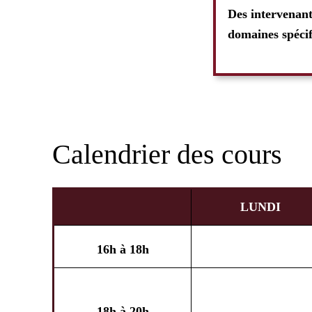
Des intervenant
domaines spécif
Calendrier des cours
LUNDI
16h à 18h
18h à 20h