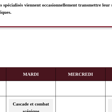
s spécialisés viennent occasionnellement transmettre leur 
iques.
MARDI
MERCREDI
Cascade et combat
scénique