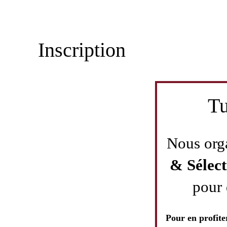
Inscription
Tu
Nous org
& Sélec
pour 
Pour en profiter