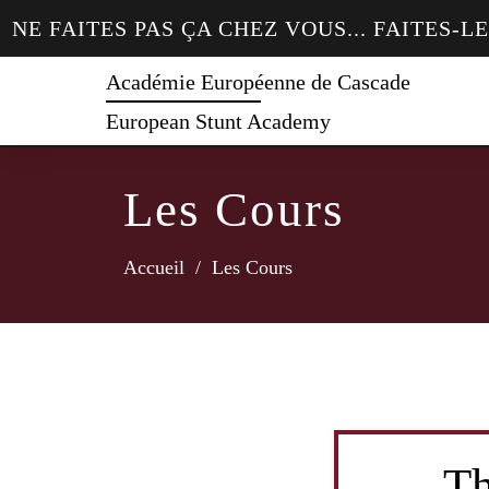
NE FAITES PAS ÇA CHEZ VOUS... FAITES-L
Académie Européenne de Cascade
European Stunt Academy
Les Cours
Accueil
/
Les Cours
Th