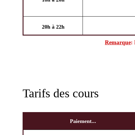
20h à 22h
Remarque
:
Tarifs des cours
Paiement...