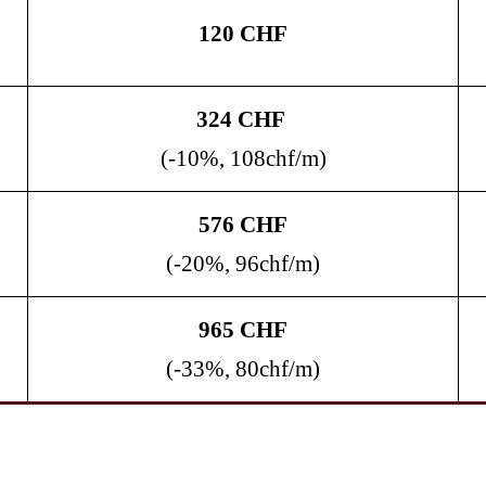
120 CHF
324 CHF
(-10%, 108chf/m)
576 CHF
(-20%, 96chf/m)
965 CHF
(-33%, 80chf/m)