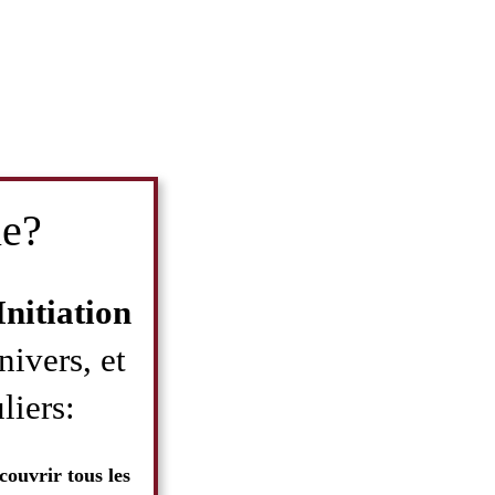
ie?
Initiation
nivers, et
liers:
couvrir tous les