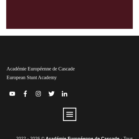
Académie Européenne de Cascade
European Stunt Academy
2022 -
2026
©
Académie Européenne de Cascade
- Tous